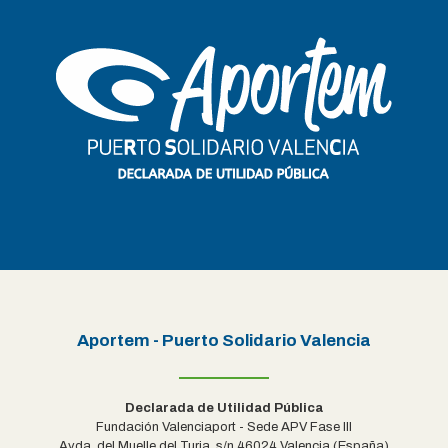
Aportem - Puerto Solidario Valencia
Declarada de Utilidad Pública
Fundación Valenciaport - Sede APV Fase III
Avda. del Muelle del Turia, s/n 46024 Valencia (España)