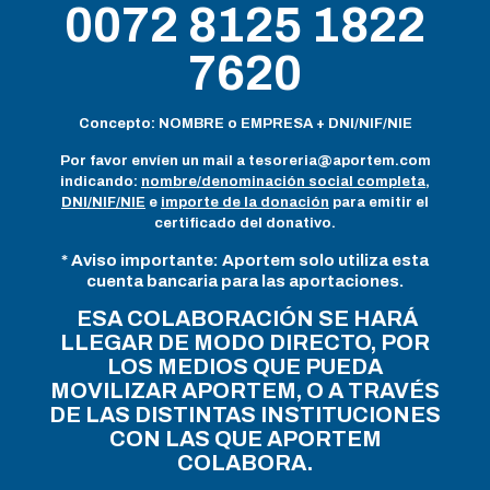
0072 8125 1822
7620
Concepto: NOMBRE o EMPRESA + DNI/NIF/NIE
Por favor envíen un mail a
tesoreria@aportem.com
indicando:
nombre/denominación social completa
,
DNI/NIF/NIE
e
importe de la donación
para emitir el
certificado del donativo.
* Aviso importante: Aportem solo utiliza esta
cuenta bancaria para las aportaciones.
ESA COLABORACIÓN SE HARÁ
LLEGAR DE MODO DIRECTO, POR
LOS MEDIOS QUE PUEDA
MOVILIZAR APORTEM, O A TRAVÉS
DE LAS DISTINTAS INSTITUCIONES
CON LAS QUE APORTEM
COLABORA.