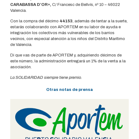
CARABASSA D’OR»,
C/ Francesc de Bellvís, nº 10 – 46022
Valencia.
Con la compra del décimo
44153
, además de tentar a la suerte,
estarás colaborando con APORTEM en su labor de ayuda e
integración los colectivos más vulnerables de los barrios
vecinos, con especial atención a los niños del Distrito Marítimo
de Valencia.
Di que vas de parte de APORTEM y, adquiriendo décimos de
este número, la administración entregará un 1% de la venta a la
asociación.
La SOLIDARIDAD siempre tiene premio.
Otras notas de prensa