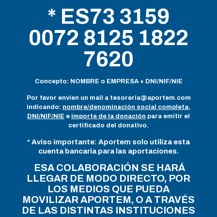
* ES73 3159
0072 8125 1822
7620
Concepto: NOMBRE o EMPRESA + DNI/NIF/NIE
Por favor envíen un mail a
tesoreria@aportem.com
indicando:
nombre/denominación social completa
,
DNI/NIF/NIE
e
importe de la donación
para emitir el
certificado del donativo.
* Aviso importante: Aportem solo utiliza esta
cuenta bancaria para las aportaciones.
ESA COLABORACIÓN SE HARÁ
LLEGAR DE MODO DIRECTO, POR
LOS MEDIOS QUE PUEDA
MOVILIZAR APORTEM, O A TRAVÉS
DE LAS DISTINTAS INSTITUCIONES